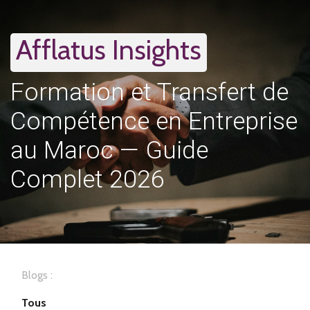
Afflatus Insights
Formation et Transfert de
Compétence en Entreprise
au Maroc — Guide
Complet 2026
Blogs :
Tous