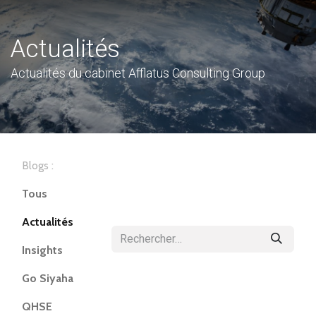
Actualités
Actualités du cabinet Afflatus Consulting Group
Blogs :
Tous
Actualités
Insights
Go Siyaha
QHSE