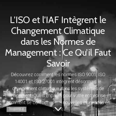
L’ISO et l’IAF Intègrent le
Changement Climatique
dans les Normes de
Management : Ce Qu’il Faut
Savoir
Découvrez comment les normes ISO 9001, ISO
14001 et ISO 27001 intègrent désormais le
changement climatique dans les systèmes de
management. Quels impacts pour votre entreprise et
comment se conformer aux nouvelles exigences en
2024