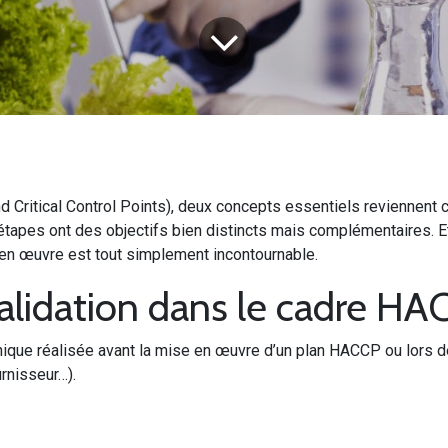
itical Control Points), deux concepts essentiels reviennent cons
 étapes ont des objectifs bien distincts mais complémentaires. E
n œuvre est tout simplement incontournable.
validation dans le cadre HA
hnique réalisée avant la mise en œuvre d’un plan HACCP ou lors d
rnisseur…).