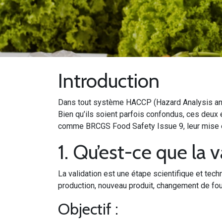
Introduction
Dans tout système HACCP (Hazard Analysis and Cr
Bien qu’ils soient parfois confondus, ces deux
comme BRCGS Food Safety Issue 9, leur mise e
1. Qu’est-ce que la 
La validation est une étape scientifique et tec
production, nouveau produit, changement de fou
Objectif :