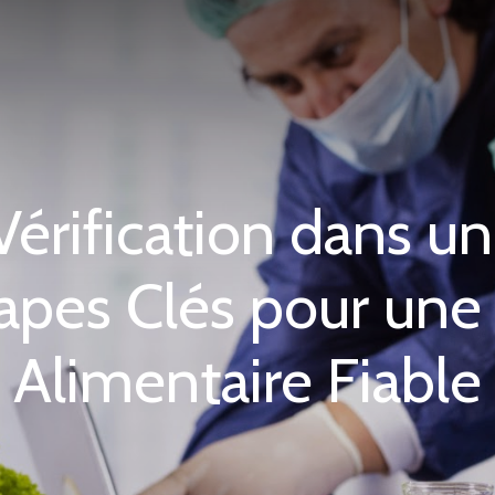
 Vérification dans u
apes Clés pour une 
Alimentaire Fiable