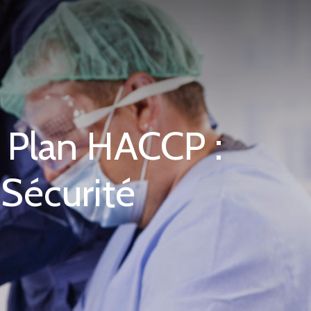
n Plan HACCP :
Sécurité