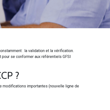
tamment : la validation et la vérification.
t pour se conformer aux référentiels GFSI
CCP ?
e modifications importantes (nouvelle ligne de