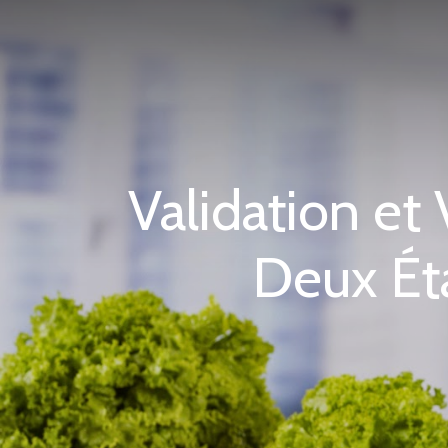
Validation et
Deux Ét