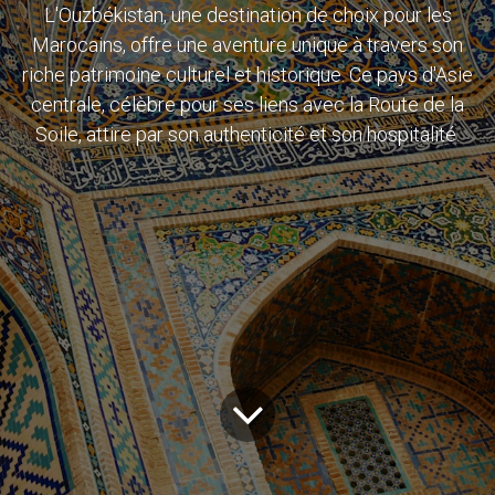
L'Ouzbékistan, une destination de choix pour les
Marocains, offre une aventure unique à travers son
riche patrimoine culturel et historique. Ce pays d'Asie
centrale, célèbre pour ses liens avec la Route de la
Soile, attire par son authenticité et son hospitalité.