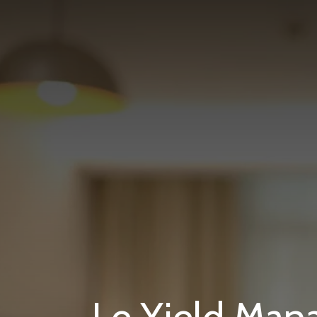
Le Yield Man