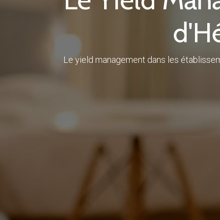
d'H
Le yield management dans les établisseme