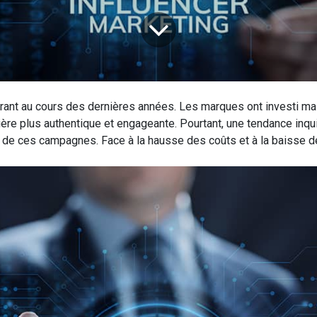
gurant au cours des dernières années. Les marques ont investi m
ère plus authentique et engageante. Pourtant, une tendance inqu
lle de ces campagnes. Face à la hausse des coûts et à la baisse d