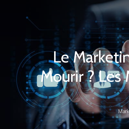
Le Marketin
Mourir ? Les
Marke