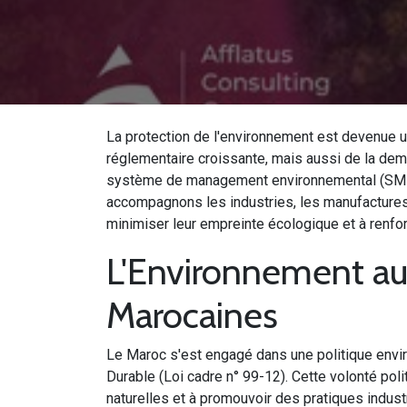
La protection de l'environnement est devenue 
réglementaire croissante, mais aussi de la dem
système de management environnemental (SME) 
accompagnons les industries, les manufactures 
minimiser leur empreinte écologique et à renfo
L'Environnement au
Marocaines
Le Maroc s'est engagé dans une politique env
Durable (Loi cadre n° 99-12). Cette volonté polit
naturelles et à promouvoir des pratiques indus