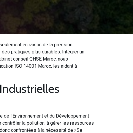
seulement en raison de la pression
des pratiques plus durables. Intégrer un
cabinet conseil QHSE Maroc, nous
ication ISO 14001 Maroc, les aidant à
ndustrielles
le de l'Environnement et du Développement
à contrôler la pollution, à gérer les ressources
 donc confrontées à la nécessité de :•Se