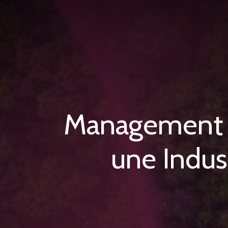
Management E
une Indus