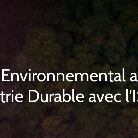
nvironnemental au
trie Durable avec l