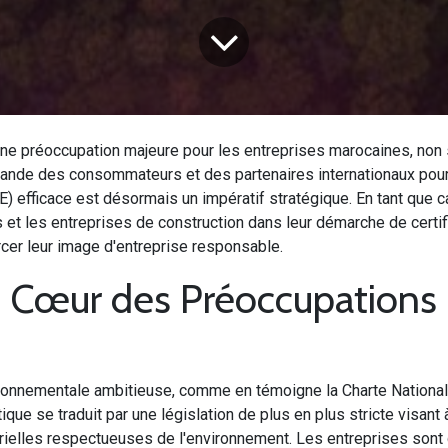
une préoccupation majeure pour les entreprises marocaines, non 
ande des consommateurs et des partenaires internationaux pour 
efficace est désormais un impératif stratégique. En tant que 
et les entreprises de construction dans leur démarche de certif
rcer leur image d'entreprise responsable.
 Cœur des Préoccupations I
ironnementale ambitieuse, comme en témoigne la Charte Nationa
ique se traduit par une législation de plus en plus stricte visant 
trielles respectueuses de l'environnement. Les entreprises sont