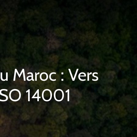
 Maroc : Vers
'ISO 14001