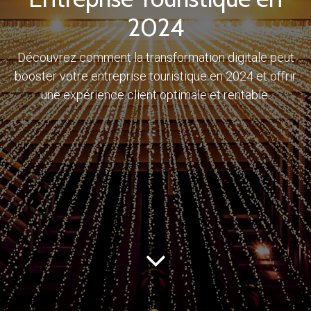
2024
Découvrez comment la transformation digitale peut
booster votre entreprise touristique en 2024 et offrir
une expérience client optimale et rentable.